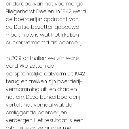
onderdeel van het voormalige
Fliegerhorst Deelen. In 1942 werd
de boerderij in opdracht van
de Duitse bezetter gebouwd
maar... niets is wat het lijkt. Een
bunker vermomd als boerderij.
In 2019 onthullen we zijn ware
aard. We zetten de
oorspronkelijke dakvorm uit 1942
terug en trekken zijn boerderij-
vermomming uit, en draaien
het om. Deze bunkerboerderij
vertelt het verhaal wat de
omliggende boerderijen
verbergen. Het resultaat is een
robuuste grijze bunker met