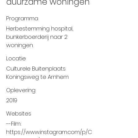
duurzame woningen
Programma
Herbestemming hospital,
bunkerboerderij naar 2
woningen.
Locatie
Culturele Buitenplaats
Koningsweg te Arnhem
Oplevering
2019
Websites
--Film:
https://www.instagram.com/p/C