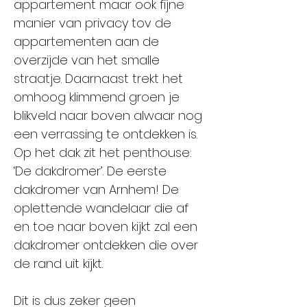
appartement maar ook fijne
manier van privacy tov de
appartementen aan de
overzijde van het smalle
straatje. Daarnaast trekt het
omhoog klimmend groen je
blikveld naar boven alwaar nog
een verrassing te ontdekken is.
Op het dak zit het penthouse:
‘De dakdromer’. De eerste
dakdromer van Arnhem! De
oplettende wandelaar die af
en toe naar boven kijkt zal een
dakdromer ontdekken die over
de rand uit kijkt.
Dit is dus zeker geen