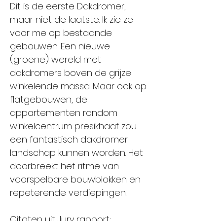
Dit is de eerste Dakdromer,
maar niet de laatste. Ik zie ze
voor me op bestaande
gebouwen. Een nieuwe
(groene) wereld met
dakdromers boven de grijze
winkelende massa. Maar ook op
flatgebouwen, de
appartementen rondom
winkelcentrum presikhaaf zou
een fantastisch dakdromer
landschap kunnen worden. Het
doorbreekt het ritme van
voorspelbare bouwblokken en
repeterende verdiepingen.
Citaten uit Jury rapport: