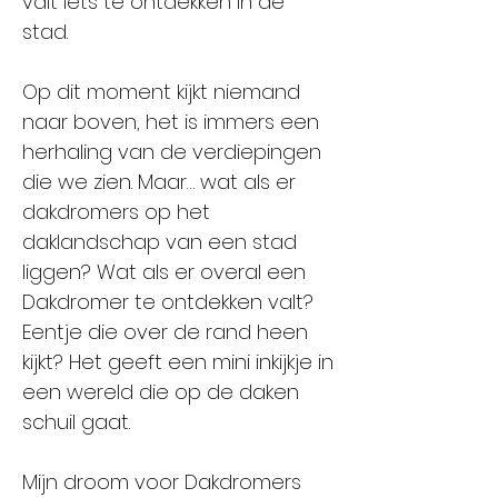
valt iets te ontdekken in de
stad.
Op dit moment kijkt niemand
naar boven, het is immers een
herhaling van de verdiepingen
die we zien. Maar… wat als er
dakdromers op het
daklandschap van een stad
liggen? Wat als er overal een
Dakdromer te ontdekken valt?
Eentje die over de rand heen
kijkt? Het geeft een mini inkijkje in
een wereld die op de daken
schuil gaat.
Mijn droom voor Dakdromers