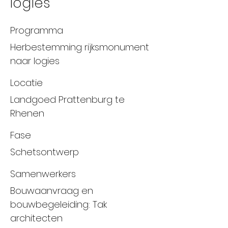
logies
Programma
Herbestemming rijksmonument
naar logies
Locatie
Landgoed Prattenburg te
Rhenen
Fase
Schetsontwerp
Samenwerkers
Bouwaanvraag en
bouwbegeleiding: Tak
architecten