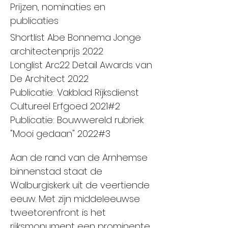
Prijzen, nominaties en
publicaties
Shortlist Abe Bonnema Jonge
architectenprijs 2022
Longlist Arc22 Detail Awards van
De Architect 2022
Publicatie: Vakblad Rijksdienst
Cultureel Erfgoed 2021#2
Publicatie: Bouwwereld rubriek
"Mooi gedaan" 2022#3
Aan de rand van de Arnhemse
binnenstad staat de
Walburgiskerk uit de veertiende
eeuw. Met zijn middeleeuwse
tweetorenfront is het
rijksmonument een prominente