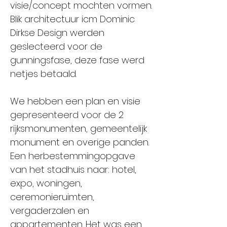
visie/concept mochten vormen.
Blik architectuur icm Dominic
Dirkse Design werden
geslecteerd voor de
gunningsfase, deze fase werd
netjes betaald.
We hebben een plan en visie
gepresenteerd voor de 2
rijksmonumenten, gemeentelijk
monument en overige panden.
Een herbestemmingopgave
van het stadhuis naar: hotel,
expo, woningen,
ceremonieruimten,
vergaderzalen en
appartementen. Het was een