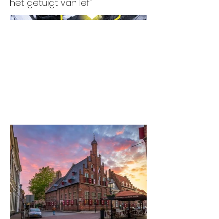
het getuigt van lef"