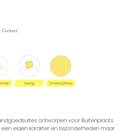
Contact
nten
overig
Ontwerpfase
s landgoedsuites ontworpen voor Buitenplaats
t een eigen karakter en bijzonderheden maar