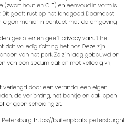
ie (zwart hout en CLT) en eenvoud in vorm is
r. Dit geeft rust op het landgoed. Daarnaast
n eigen manier in contact met de omgeving.
zijden gesloten en geeft privacy vanuit het
ich volledig richting het bos. Deze zijn
anden van het park. Ze zijn laag gebouwd en
en van een sedum dak en met volledig vrij
 verlengd door een veranda, een eigen
den, de verlichting, het bankje en dak lopen
of er geen scheiding zit.
s Petersburg:
https://buitenplaats-petersburg.nl